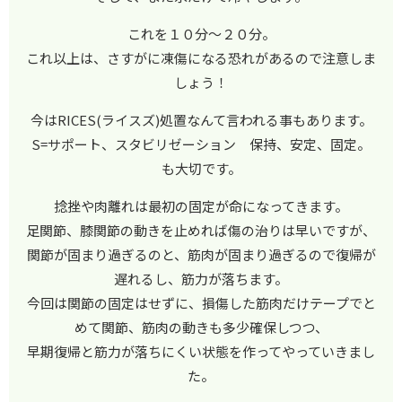
これを１０分～２０分。
これ以上は、さすがに凍傷になる恐れがあるので注意しま
しょう！
今はRICES(ライスズ)処置なんて言われる事もあります。
S=サポート、スタビリゼーション 保持、安定、固定。
も大切です。
捻挫や肉離れは最初の固定が命になってきます。
足関節、膝関節の動きを止めれば傷の治りは早いですが、
関節が固まり過ぎるのと、筋肉が固まり過ぎるので復帰が
遅れるし、筋力が落ちます。
今回は関節の固定はせずに、損傷した筋肉だけテープでと
めて関節、筋肉の動きも多少確保しつつ、
早期復帰と筋力が落ちにくい状態を作ってやっていきまし
た。