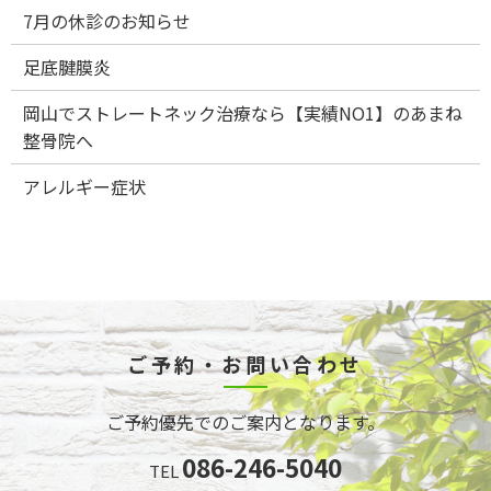
7月の休診のお知らせ
足底腱膜炎
岡山でストレートネック治療なら【実績NO1】のあまね
整骨院へ
アレルギー症状
ご予約・お問い合わせ
ご予約優先でのご案内となります。
086-246-5040
TEL