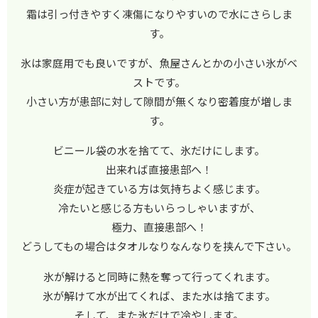
霜は引っ付きやすく凍傷になりやすいので水にさらしま
す。
氷は家庭用でも良いですが、魚屋さんとかの小さい氷がベ
ストです。
小さい方が患部に対して隙間が無くなり密着度が増しま
す。
ビニール袋の水を捨てて、氷だけにします。
出来れば直接患部へ！
炎症が起きている方は気持ちよく感じます。
冷たいと感じる方もいらっしゃいますが、
極力、直接患部へ！
どうしてもの場合はタオルなりなんなりを挟んで下さい。
氷が解けると同時に熱を奪って行ってくれます。
氷が解けて水が出てくれば、また水は捨てます。
そして、また氷だけで冷やします。