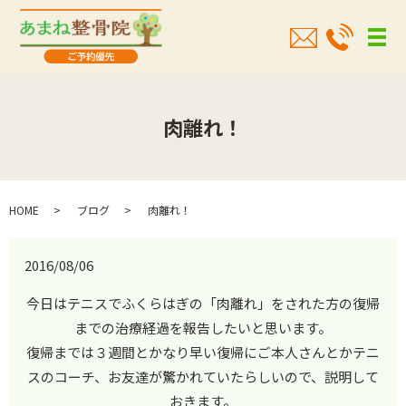
メ
肉離れ！
HOME
ブログ
肉離れ！
2016/08/06
今日はテニスでふくらはぎの「肉離れ」をされた方の復帰
までの治療経過を報告したいと思います。
復帰までは３週間とかなり早い復帰にご本人さんとかテニ
スのコーチ、お友達が驚かれていたらしいので、説明して
おきます。