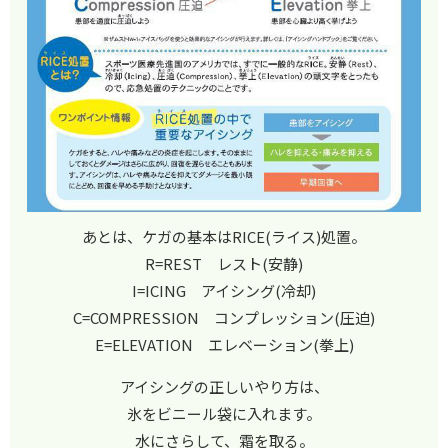
あとは、ケガの基本はRICE(ライス)処置。
R=REST レスト(安静)
I=ICING アイシング(冷却)
C=COMPRESSION コンプレッション(圧迫)
E=ELEVATION エレベーション(拳上)
アイシングの正しいやり方は、
氷をビニール袋に入れます。
水にさらして、霜を取る。