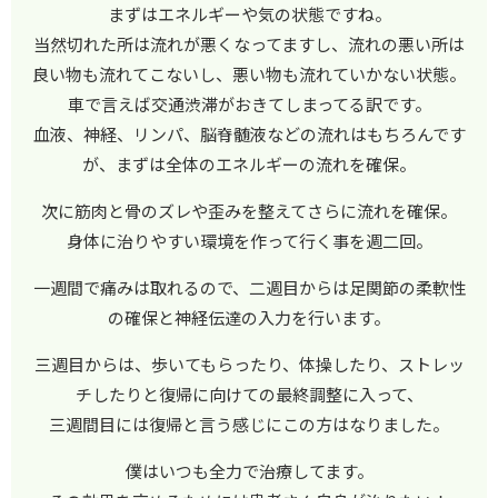
まずはエネルギーや気の状態ですね。
当然切れた所は流れが悪くなってますし、流れの悪い所は
良い物も流れてこないし、悪い物も流れていかない状態。
車で言えば交通渋滞がおきてしまってる訳です。
血液、神経、リンパ、脳脊髄液などの流れはもちろんです
が、まずは全体のエネルギーの流れを確保。
次に筋肉と骨のズレや歪みを整えてさらに流れを確保。
身体に治りやすい環境を作って行く事を週二回。
一週間で痛みは取れるので、二週目からは足関節の柔軟性
の確保と神経伝達の入力を行います。
三週目からは、歩いてもらったり、体操したり、ストレッ
チしたりと復帰に向けての最終調整に入って、
三週間目には復帰と言う感じにこの方はなりました。
僕はいつも全力で治療してます。