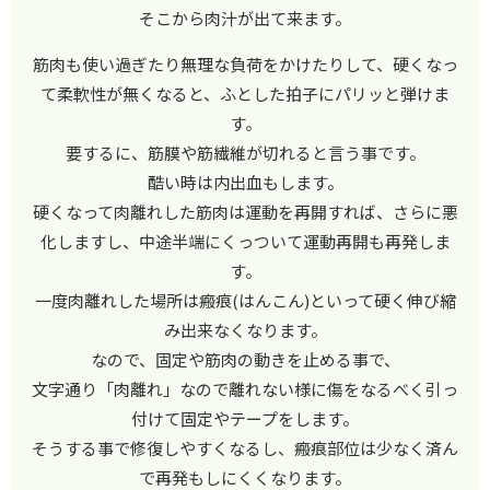
そこから肉汁が出て来ます。
筋肉も使い過ぎたり無理な負荷をかけたりして、硬くなっ
て柔軟性が無くなると、ふとした拍子にパリッと弾けま
す。
要するに、筋膜や筋繊維が切れると言う事です。
酷い時は内出血もします。
硬くなって肉離れした筋肉は運動を再開すれば、さらに悪
化しますし、中途半端にくっついて運動再開も再発しま
す。
一度肉離れした場所は瘢痕(はんこん)といって硬く伸び縮
み出来なくなります。
なので、固定や筋肉の動きを止める事で、
文字通り「肉離れ」なので離れない様に傷をなるべく引っ
付けて固定やテープをします。
そうする事で修復しやすくなるし、瘢痕部位は少なく済ん
で再発もしにくくなります。