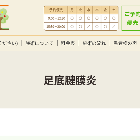
ください)
施術について
料金表
施術の流れ
患者様の声
足底腱膜炎