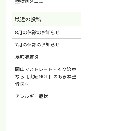
症状別メニュー
8月の休診のお知らせ
7月の休診のお知らせ
足底腱膜炎
岡山でストレートネック治療
なら【実績NO1】のあまね整
骨院へ
アレルギー症状