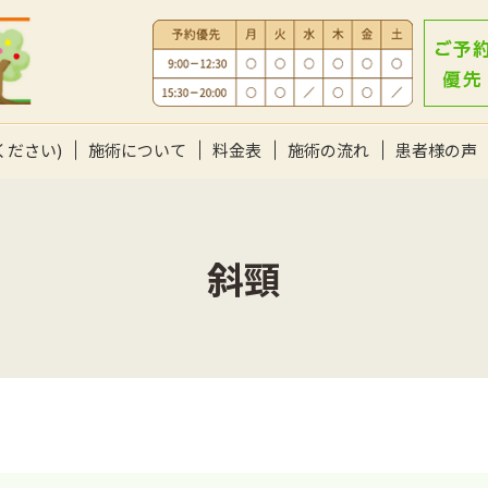
ください)
施術について
料金表
施術の流れ
患者様の声
斜頸