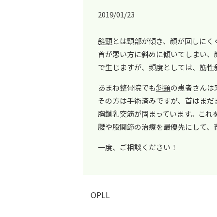
2019/01/23
斜頸
とは頸部が傾き、顔が回しにく
首が悪い方に斜めに傾いてしまい、
で生じますが、頻度としては、筋性
あまね整骨院でも
斜頸
の患者さんは
その方は手術済みですが、首はまだ
胸鎖乳突筋が固まっています。これ
腰や股関節の治療を最優先にして、
一度、ご相談ください！
OPLL